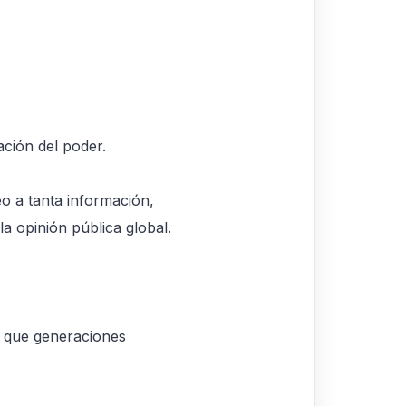
ción del poder.
o a tanta información,
la opinión pública global.
s que generaciones