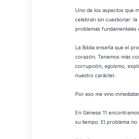
Uno de los aspectos que m
celebran sin cuestionar: l
problemas fundamentales 
La Biblia enseña que el pro
corazón. Tenemos más cono
corrupción, egoísmo, explo
nuestro carácter.
Por eso me vino inmediatam
En Génesis 11 encontramos
su tiempo. El problema no e