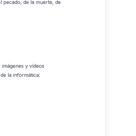
l pecado, de la muerte, de
s, imágenes y vídeos
de la informática: