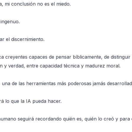
a, mi conclusión no es el miedo.
 ingenuo.
r el discernimiento.
 creyentes capaces de pensar bíblicamente, de distinguir
ón y verdad, entre capacidad técnica y madurez moral.
será una de las herramientas más poderosas jamás desarrolla
rá lo que la IA pueda hacer.
 humano seguirá recordando quién es, quién lo creó y para