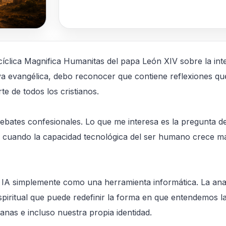
íclica Magnifica Humanitas del papa León XIV sobre la inteli
iva evangélica, debo reconocer que contiene reflexiones 
te de todos los cristianos.
ebates confesionales. Lo que me interesa es la pregunta d
 cuando la capacidad tecnológica del ser humano crece má
la IA simplemente como una herramienta informática. La a
spiritual que puede redefinir la forma en que entendemos la 
anas e incluso nuestra propia identidad.