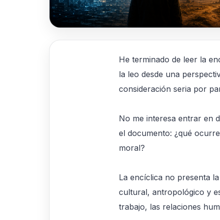
He terminado de leer la enc
la leo desde una perspect
consideración seria por par
No me interesa entrar en d
el documento: ¿qué ocurre
moral?
La encíclica no presenta 
cultural, antropológico y e
trabajo, las relaciones hum