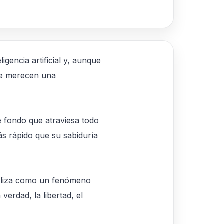
gencia artificial y, aunque
que merecen una
e fondo que atraviesa todo
s rápido que su sabiduría
naliza como un fenómeno
verdad, la libertad, el