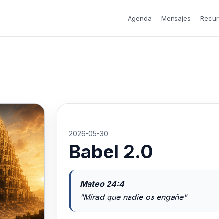
Agenda
Mensajes
Recur
2026-05-30
Babel 2.0
Mateo 24:4
"Mirad que nadie os engañe"