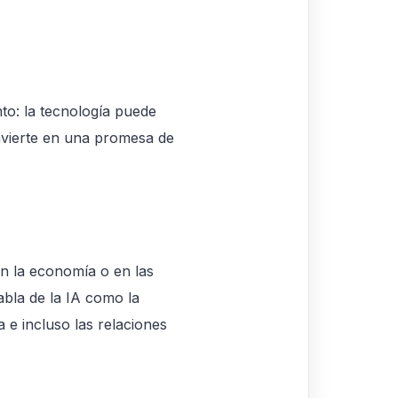
nto: la tecnología puede
nvierte en una promesa de
en la economía o en las
abla de la IA como la
ia e incluso las relaciones