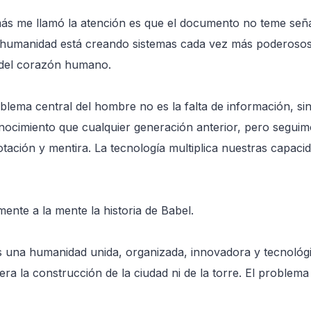
ás me llamó la atención es que el documento no teme señ
a humanidad está creando sistemas cada vez más poderosos 
del corazón humano.
blema central del hombre no es la falta de información, si
cimiento que cualquier generación anterior, pero seguim
tación y mentira. La tecnología multiplica nuestras capac
ente a la mente la historia de Babel.
 una humanidad unida, organizada, innovadora y tecnoló
ra la construcción de la ciudad ni de la torre. El problema 