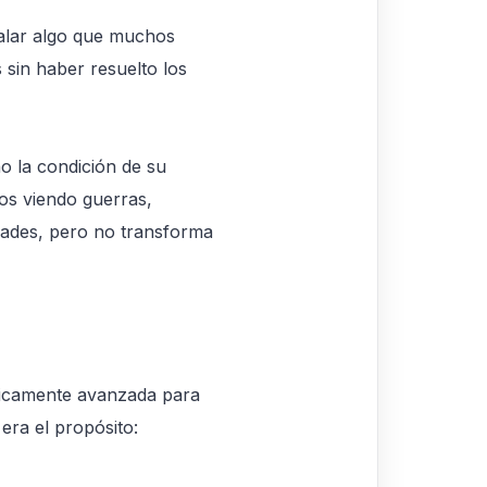
alar algo que muchos
sin haber resuelto los
no la condición de su
os viendo guerras,
idades, pero no transforma
gicamente avanzada para
era el propósito: