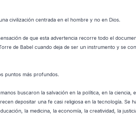
 una civilización centrada en el hombre y no en Dios.
a sensación de que esta advertencia recorre todo el docume
Torre de Babel cuando deja de ser un instrumento y se co
os puntos más profundos.
manos buscaron la salvación en la política, en la ciencia, 
ecen depositar una fe casi religiosa en la tecnología. Se h
educación, la medicina, la economía, la creatividad, la justic