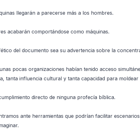
áquinas llegarán a parecerse más a los hombres.
mbres acabarán comportándose como máquinas.
ético del documento sea su advertencia sobre la concentra
 unas pocas organizaciones habían tenido acceso simultáne
ia, tanta influencia cultural y tanta capacidad para moldear 
cumplimiento directo de ninguna profecía bíblica.
ntramos ante herramientas que podrían facilitar escenario
maginar.