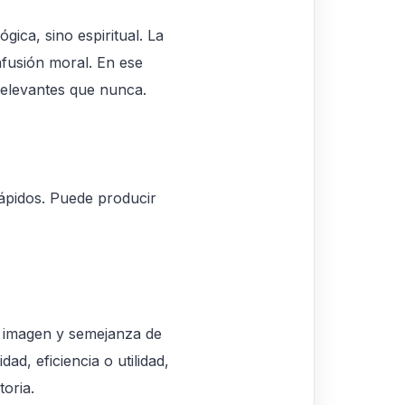
ica, sino espiritual. La
onfusión moral. En ese
relevantes que nunca.
ápidos. Puede producir
a imagen y semejanza de
d, eficiencia o utilidad,
oria.