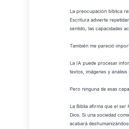
La preocupación bíblica re
Escritura advierte repetida
sentido, las capacidades a
También me pareció importa
La IA puede procesar info
textos, imágenes y análisis
Pero ninguna de esas capac
La Biblia afirma que el s
Dios. Si una sociedad comie
acabará deshumanizándose 