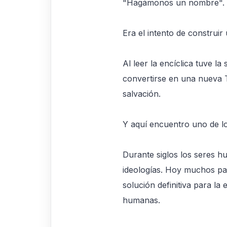
"Hagámonos un nombre".
Era el intento de construir
Al leer la encíclica tuve l
convertirse en una nueva 
salvación.
Y aquí encuentro uno de l
Durante siglos los seres hu
ideologías. Hoy muchos par
solución definitiva para la 
humanas.