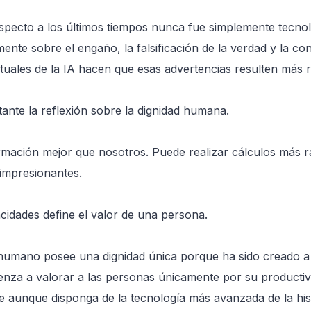
specto a los últimos tiempos nunca fue simplemente tecnológ
mente sobre el engaño, la falsificación de la verdad y la c
ctuales de la IA hacen que esas advertencias resulten más 
nte la reflexión sobre la dignidad humana.
rmación mejor que nosotros. Puede realizar cálculos más r
 impresionantes.
idades define el valor de una persona.
er humano posee una dignidad única porque ha sido creado 
nza a valorar a las personas únicamente por su productivida
aunque disponga de la tecnología más avanzada de la hist