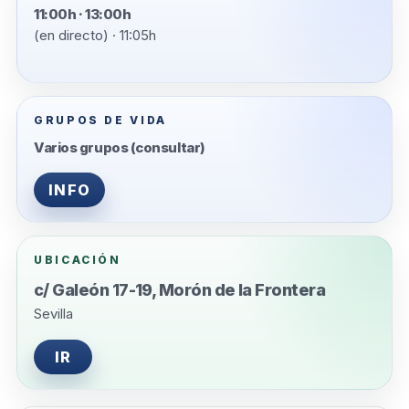
11:00h · 13:00h
(en directo) · 11:05h
GRUPOS DE VIDA
Varios grupos (consultar)
INFO
UBICACIÓN
c/ Galeón 17-19, Morón de la Frontera
Sevilla
IR