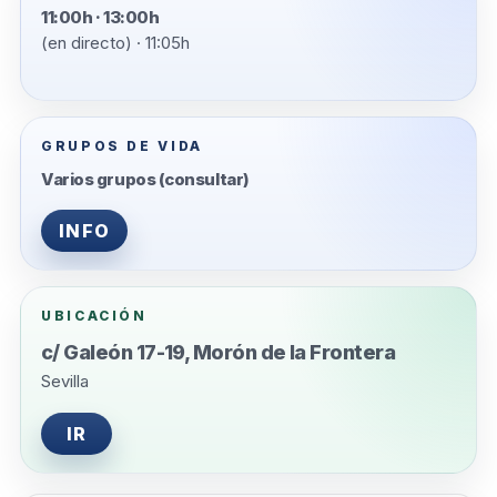
11:00h · 13:00h
(en directo) · 11:05h
GRUPOS DE VIDA
Varios grupos (consultar)
INFO
UBICACIÓN
c/ Galeón 17-19, Morón de la Frontera
Sevilla
IR