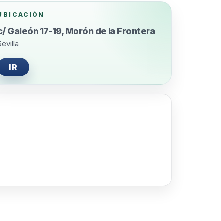
UBICACIÓN
c/ Galeón 17-19, Morón de la Frontera
Sevilla
IR