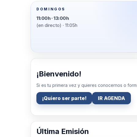
DOMINGOS
11:00h · 13:00h
(en directo) · 11:05h
¡Bienvenido!
Si es tu primera vez y quieres conocernos o form
¡Quiero ser parte!
IR AGENDA
Última Emisión