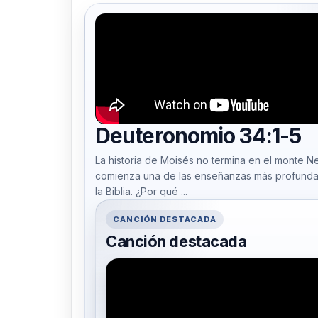
Deuteronomio 34:1-5
La historia de Moisés no termina en el monte Neb
comienza una de las enseñanzas más profund
la Biblia. ¿Por qué ...
CANCIÓN DESTACADA
Canción destacada