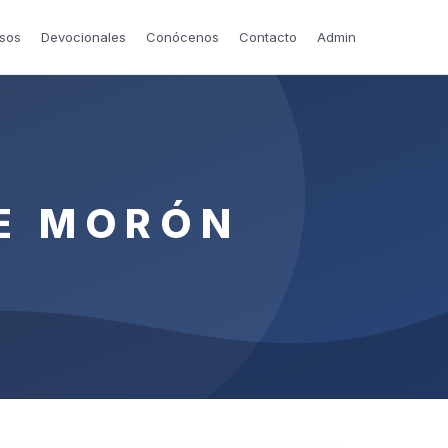
sos
Devocionales
Conócenos
Contacto
Admin
E MORÓN