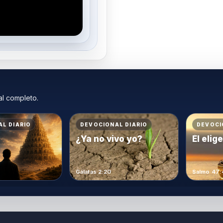
al completo.
L DIARIO
DEVOCIONAL DIARIO
DEVOCI
¿Ya no vivo yo?
Él elig
Gálatas 2:20
Salmo 47: