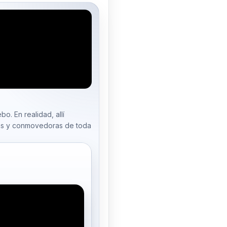
o. En realidad, allí
as y conmovedoras de toda