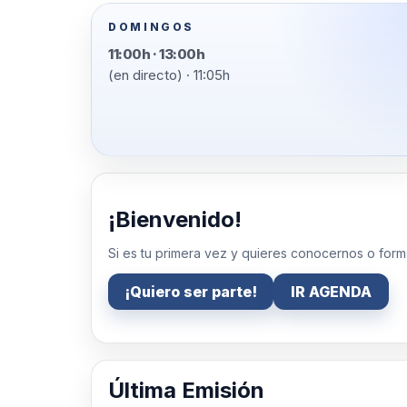
DOMINGOS
11:00h · 13:00h
(en directo) · 11:05h
¡Bienvenido!
Si es tu primera vez y quieres conocernos o form
¡Quiero ser parte!
IR AGENDA
Última Emisión