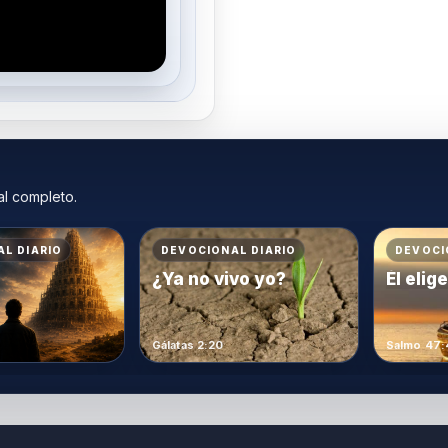
al completo.
L DIARIO
DEVOCIONAL DIARIO
DEVOCI
¿Ya no vivo yo?
Él elig
Gálatas 2:20
Salmo 47: