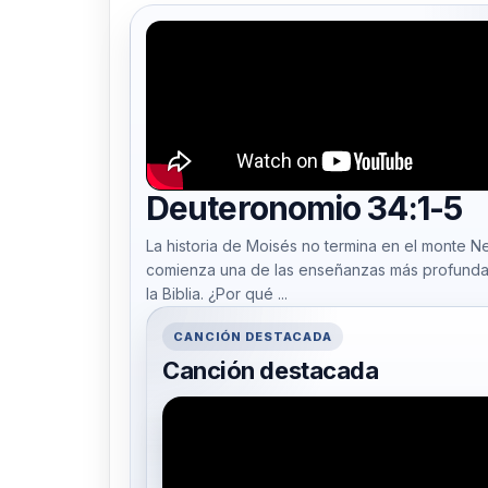
Deuteronomio 34:1-5
La historia de Moisés no termina en el monte Neb
comienza una de las enseñanzas más profund
la Biblia. ¿Por qué ...
CANCIÓN DESTACADA
Canción destacada