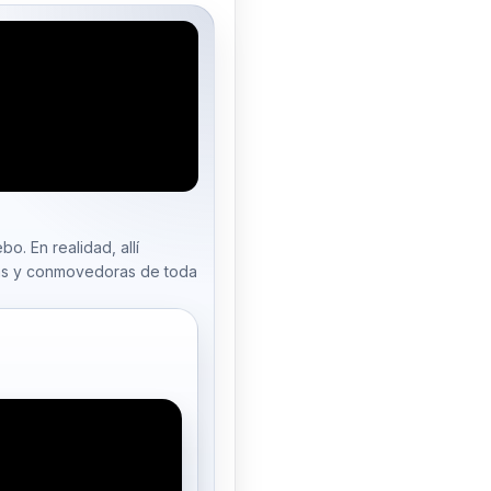
o. En realidad, allí
as y conmovedoras de toda