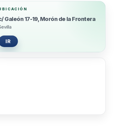
UBICACIÓN
c/ Galeón 17-19, Morón de la Frontera
Sevilla
IR