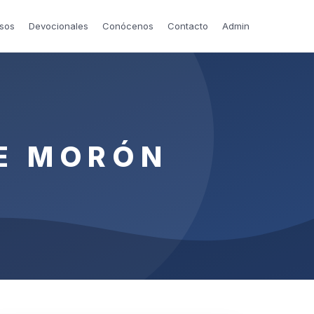
sos
Devocionales
Conócenos
Contacto
Admin
E MORÓN