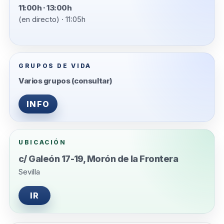
11:00h · 13:00h
(en directo) · 11:05h
GRUPOS DE VIDA
Varios grupos (consultar)
INFO
UBICACIÓN
c/ Galeón 17-19, Morón de la Frontera
Sevilla
IR