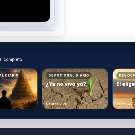
al completo.
L DIARIO
DEVOCIONAL DIARIO
DEVOCI
¿Ya no vivo yo?
Él elig
Gálatas 2:20
Salmo 47: