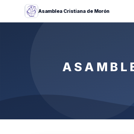
Asamblea Cristiana de Morón
ASAMBL