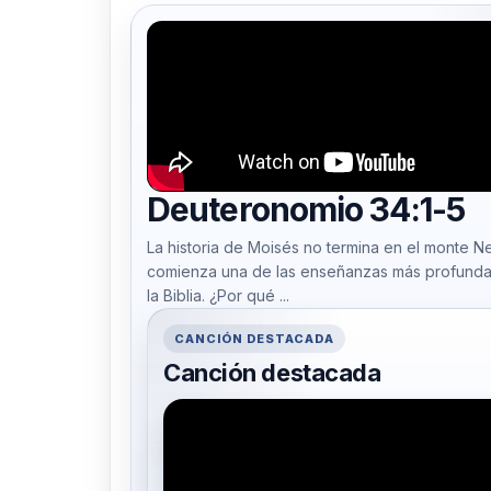
Deuteronomio 34:1-5
La historia de Moisés no termina en el monte Neb
comienza una de las enseñanzas más profund
la Biblia. ¿Por qué ...
CANCIÓN DESTACADA
Canción destacada