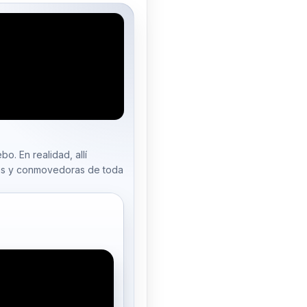
o. En realidad, allí
as y conmovedoras de toda